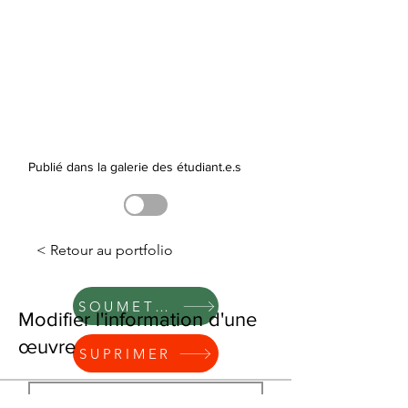
Publié dans la galerie des étudiant.e.s
< Retour au portfolio
SOUMETTRE
Modifier l'information d'une
œuvre
SUPRIMER