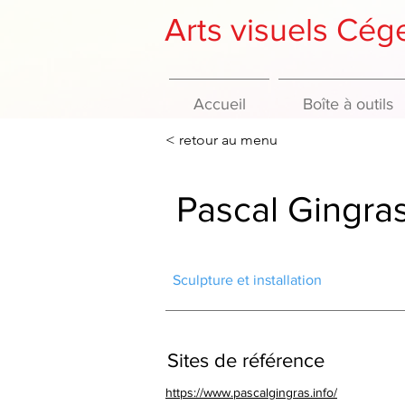
Arts visuels Cé
Accueil
Boîte à outils
< retour au menu
Pascal Gingra
Sculpture et installation
Sites de référence
https://www.pascalgingras.info/