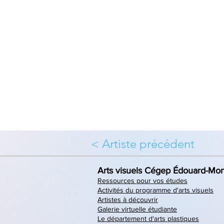
< Artiste précédent
Arts visuels Cégep Édouard-Mon
Ressources pour vos études
Activités du programme d'arts visuels
Artistes à découvrir
Galerie virtuelle étudiante
Le département d'arts plastiques