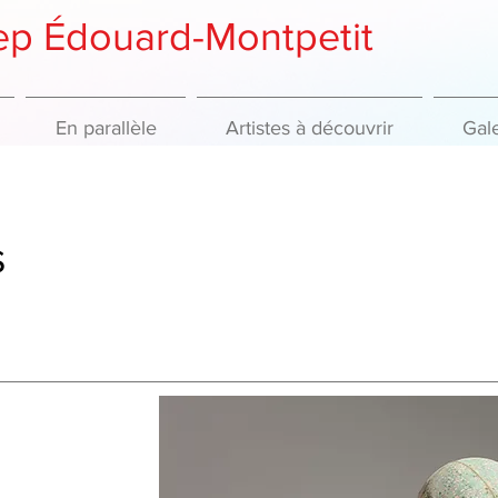
gep Édouard-Montpetit
En parallèle
Artistes à découvrir
Gale
s