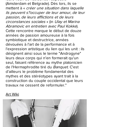
(Amsterdam et Belgrade). Dès lors, ils se
mettent à «
créer une situation dans laquelle
ils peuvent s?occuper de leur amour, de leur
passion, de leurs afflictions et de leurs
circonstances sociales
» (in
Ulay et Marina
Abramovic en entretien avec Paul Kokke
).
Cette rencontre marque le début de douze
années de passion amoureuse à la fois
symbiotique et destructrice, années
dévouées à l'art de la performance et à
l'expression artistique du lien qui les unit : ils
désignent ainsi sous le terme "Androgyne"
leurs deux corps qui n'en formerait qu'un
seul, faisant référence au mythe platonicien
de l'Hermaphrodite tiré du
Banquet
. C'est
d'ailleurs le problème fondamental des
mythes et des stéréotypes ayant trait à la
construction du couple occidental que leurs
travaux ne cessent de reformuler."
Art Wiki