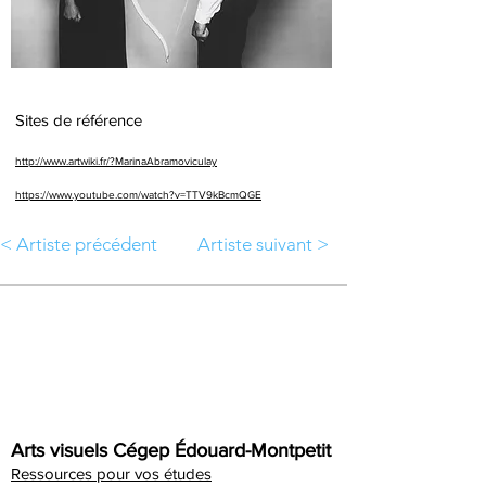
Sites de référence
http://www.artwiki.fr/?MarinaAbramoviculay
https://www.youtube.com/watch?v=TTV9kBcmQGE
< Artiste précédent
Artiste suivant >
Arts visuels Cégep Édouard-Montpetit
Ressources pour vos études