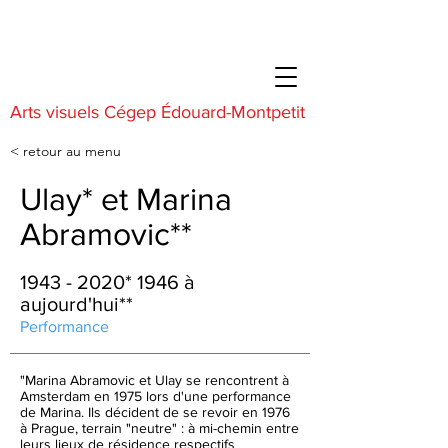
Arts visuels Cégep Édouard-Montpetit
< retour au menu
Ulay* et Marina
Abramovic**
1943 - 2020
* 1946 à
aujourd'hui**
Performance
"Marina Abramovic et Ulay se rencontrent à
Amsterdam en 1975 lors d'une performance
de Marina. Ils décident de se revoir en 1976
à Prague, terrain "neutre" : à mi-chemin entre
leurs lieux de résidence respectifs