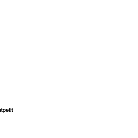
tpetit