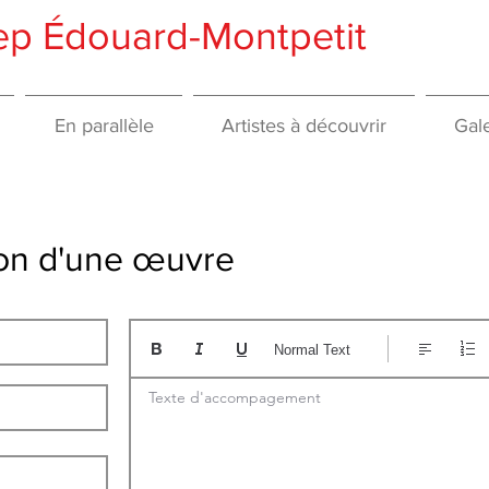
gep Édouard-Montpetit
En parallèle
Artistes à découvrir
Gale
tion d'une œuvre
Normal Text
Texte d'accompagement