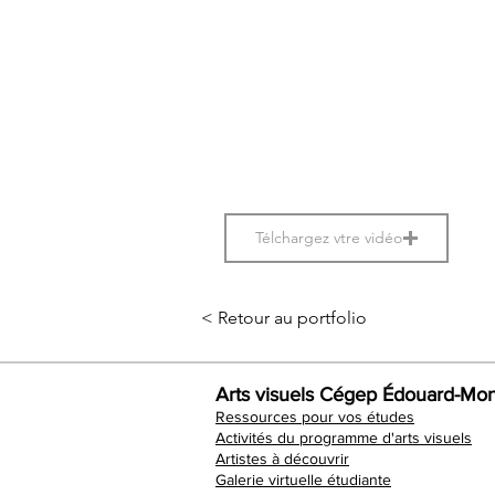
Télchargez vtre vidéo
< Retour au portfolio
Arts visuels Cégep Édouard-Mon
Ressources pour vos études
Activités du programme d'arts visuels
Artistes à découvrir
Galerie virtuelle étudiante