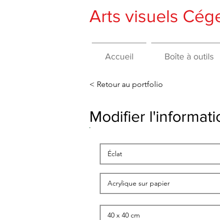
Arts visuels Cé
Accueil
Boîte à outils
< Retour au portfolio
Modifier l'informa