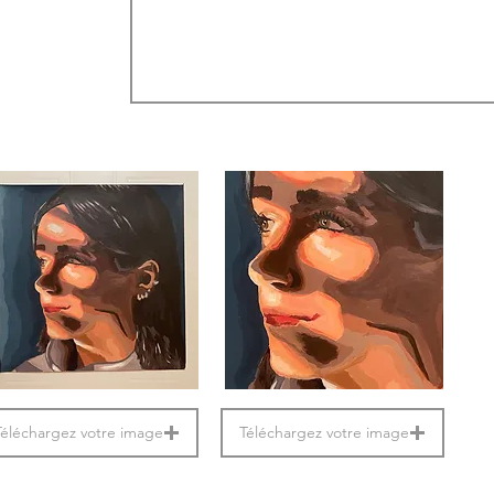
Téléchargez votre image
Téléchargez votre image