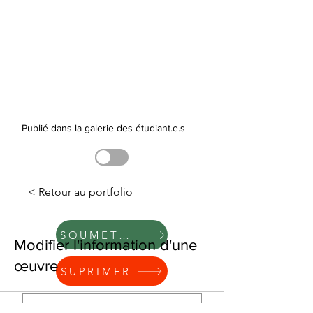
Publié dans la galerie des étudiant.e.s
< Retour au portfolio
SOUMETTRE
Modifier l'information d'une
œuvre
SUPRIMER