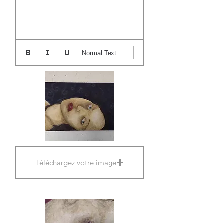
Normal Text
Téléchargez votre image