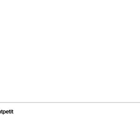
tpetit