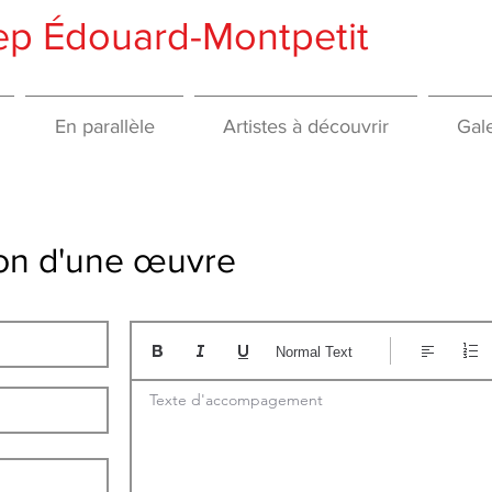
gep Édouard-Montpetit
En parallèle
Artistes à découvrir
Gale
tion d'une œuvre
Normal Text
Texte d'accompagement