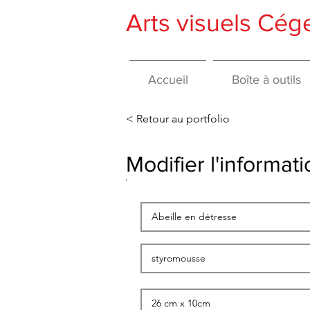
Arts visuels Cé
Accueil
Boîte à outils
< Retour au portfolio
Modifier l'informa