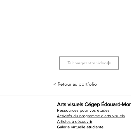
Télchargez vtre vidéo
< Retour au portfolio
Arts visuels Cégep Édouard-Mon
Ressources pour vos études
Activités du programme d'arts visuels
Artistes à découvrir
Galerie virtuelle étudiante