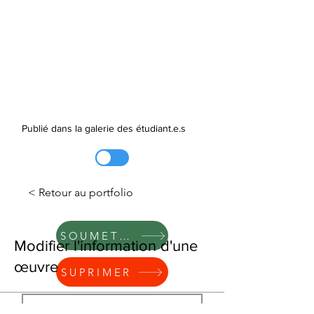
Publié dans la galerie des étudiant.e.s
< Retour au portfolio
SOUMETTRE
Modifier l'information d'une
œuvre
SUPRIMER