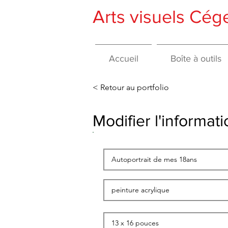
Arts visuels Cé
Accueil
Boîte à outils
< Retour au portfolio
Modifier l'informa