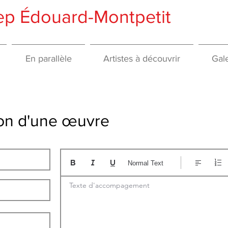
gep Édouard-Montpetit
En parallèle
Artistes à découvrir
Gale
tion d'une œuvre
Normal Text
Texte d'accompagement