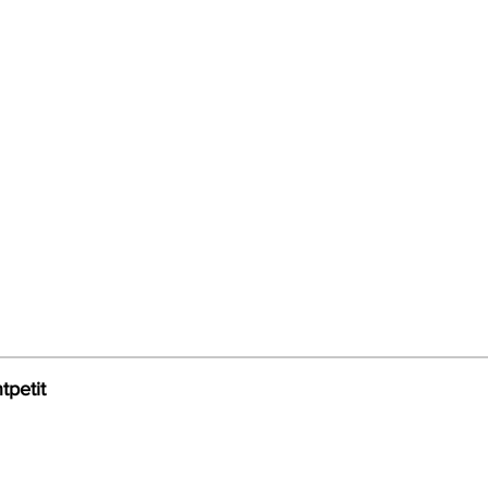
tpetit