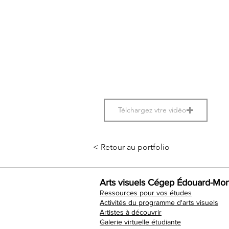
Télchargez vtre vidéo
< Retour au portfolio
Arts visuels Cégep Édouard-Mon
Ressources pour vos études
Activités du programme d'arts visuels
Artistes à découvrir
Galerie virtuelle étudiante