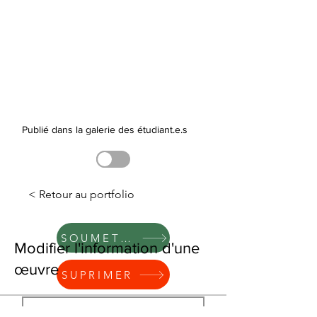
Publié dans la galerie des étudiant.e.s
< Retour au portfolio
SOUMETTRE
Modifier l'information d'une
œuvre
SUPRIMER