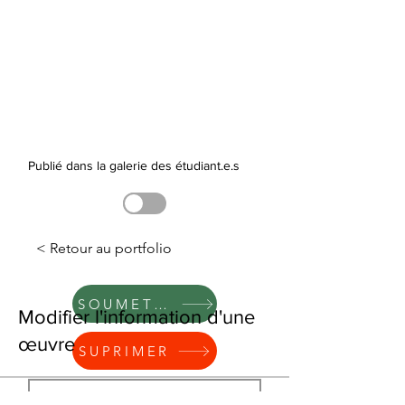
Publié dans la galerie des étudiant.e.s
< Retour au portfolio
SOUMETTRE
Modifier l'information d'une
œuvre
SUPRIMER