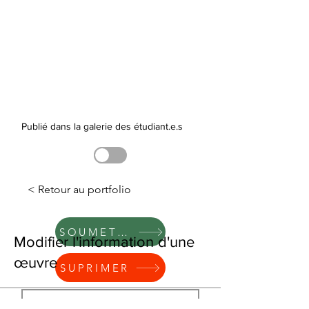
Publié dans la galerie des étudiant.e.s
< Retour au portfolio
SOUMETTRE
Modifier l'information d'une
œuvre
SUPRIMER