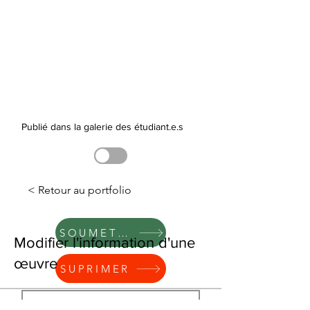
Publié dans la galerie des étudiant.e.s
< Retour au portfolio
SOUMETTRE
Modifier l'information d'une
œuvre
SUPRIMER