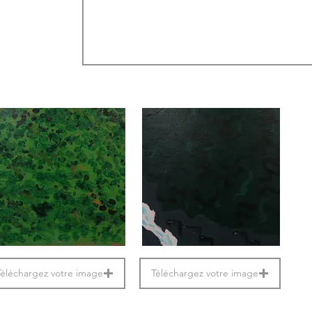
Téléchargez votre image
Téléchargez votre image