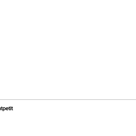
tpetit