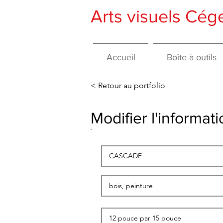
Arts visuels Cé
Accueil
Boîte à outils
< Retour au portfolio
Modifier l'informa