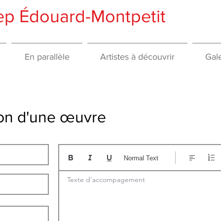
gep Édouard-Montpetit
En parallèle
Artistes à découvrir
Gale
tion d'une œuvre
Normal Text
Texte d'accompagement