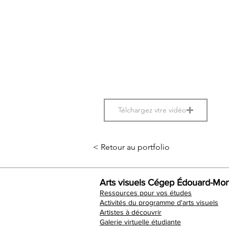
Télchargez vtre vidéo
< Retour au portfolio
Arts visuels Cégep Édouard-Mon
Ressources pour vos études
Activités du programme d'arts visuels
Artistes à découvrir
Galerie virtuelle étudiante