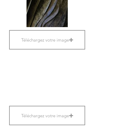
Téléchargez votre image
Téléchargez votre image