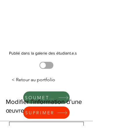
Publié dans la galerie des étudiant.e.s
< Retour au portfolio
SOUMETTRE
Modifier l'information d'une
œuvre
SUPRIMER