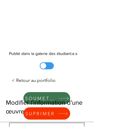
Publié dans la galerie des étudiant.e.s
< Retour au portfolio
SOUMETTRE
Modifier l'information d'une
œuvre
SUPRIMER