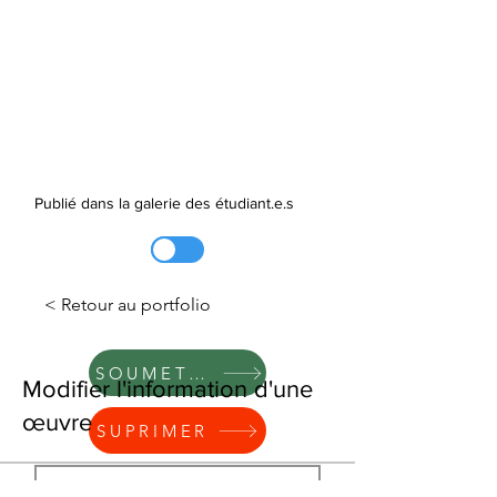
Publié dans la galerie des étudiant.e.s
< Retour au portfolio
SOUMETTRE
Modifier l'information d'une
œuvre
SUPRIMER