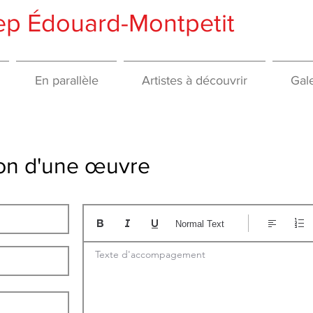
gep Édouard-Montpetit
En parallèle
Artistes à découvrir
Gale
tion d'une œuvre
Normal Text
Texte d'accompagement