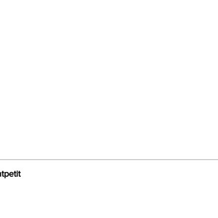
tpetit