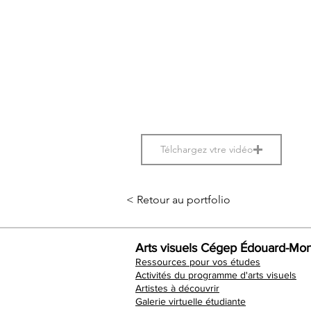
Télchargez vtre vidéo
< Retour au portfolio
Arts visuels Cégep Édouard-Mon
Ressources pour vos études
Activités du programme d'arts visuels
Artistes à découvrir
Galerie virtuelle étudiante