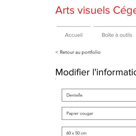
Arts visuels Cé
Accueil
Boîte à outils
< Retour au portfolio
Modifier l'informa