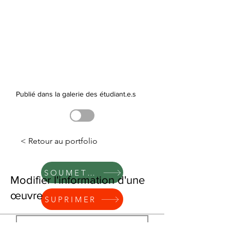
Publié dans la galerie des étudiant.e.s
< Retour au portfolio
SOUMETTRE
Modifier l'information d'une
œuvre
SUPRIMER