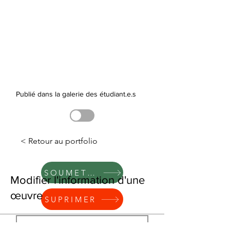
Publié dans la galerie des étudiant.e.s
< Retour au portfolio
SOUMETTRE
Modifier l'information d'une
œuvre
SUPRIMER