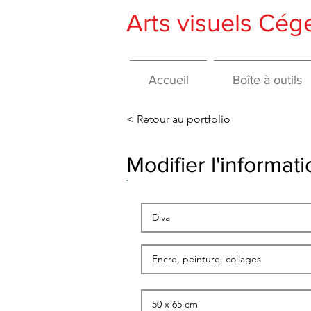
Arts visuels Cé
Accueil
Boîte à outils
< Retour au portfolio
Modifier l'informa