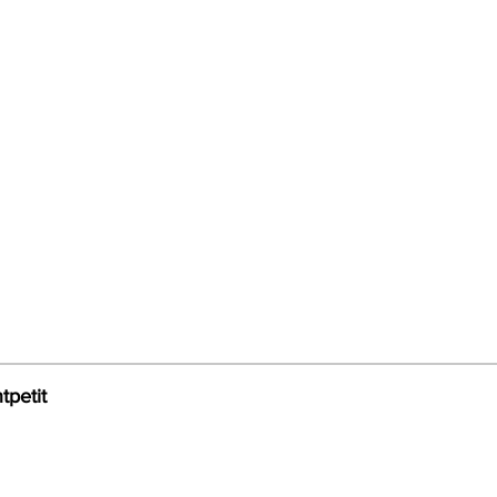
tpetit