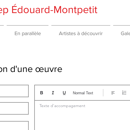
gep Édouard-Montpetit
En parallèle
Artistes à découvrir
Gale
tion d'une œuvre
Normal Text
Texte d'accompagement