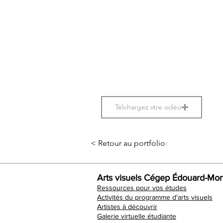
Télchargez vtre vidéo
< Retour au portfolio
Arts visuels Cégep Édouard-Mon
Ressources pour vos études
Activités du programme d'arts visuels
Artistes à découvrir
Galerie virtuelle étudiante