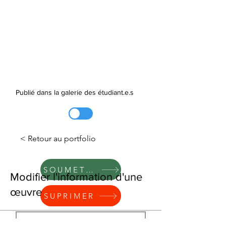
Publié dans la galerie des étudiant.e.s
< Retour au portfolio
SOUMETTRE
Modifier l'information d'une
œuvre
SUPRIMER