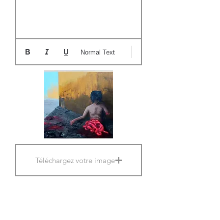
Normal Text
Téléchargez votre image