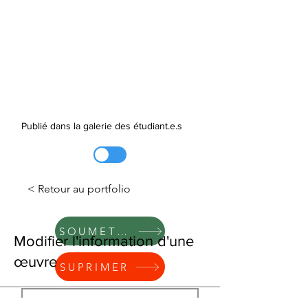
Publié dans la galerie des étudiant.e.s
< Retour au portfolio
SOUMETTRE
Modifier l'information d'une
œuvre
SUPRIMER