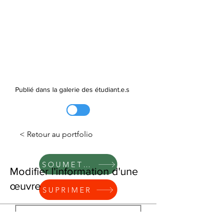
Publié dans la galerie des étudiant.e.s
< Retour au portfolio
SOUMETTRE
Modifier l'information d'une
œuvre
SUPRIMER