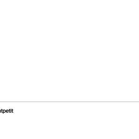
tpetit