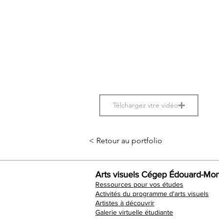
Télchargez vtre vidéo
< Retour au portfolio
Arts visuels Cégep Édouard-Mon
Ressources pour vos études
Activités du programme d'arts visuels
Artistes à découvrir
Galerie virtuelle étudiante