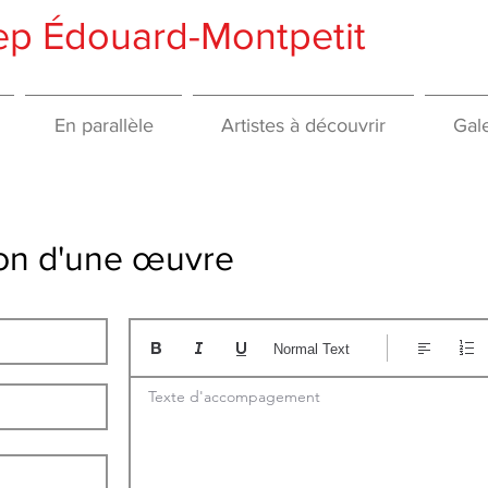
gep Édouard-Montpetit
En parallèle
Artistes à découvrir
Gale
tion d'une œuvre
Normal Text
Texte d'accompagement