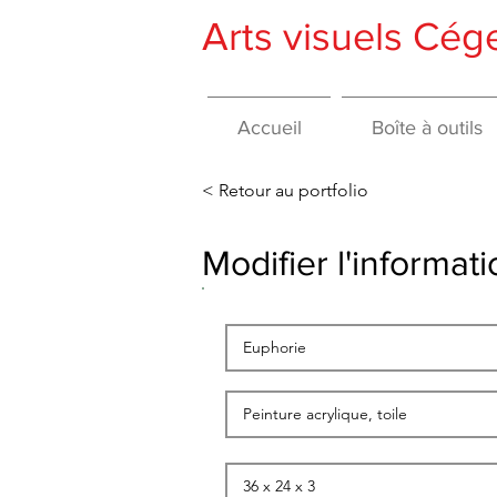
Arts visuels Cé
Accueil
Boîte à outils
< Retour au portfolio
Modifier l'informa