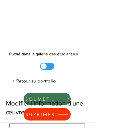
Publié dans la galerie des étudiant.e.s
< Retour au portfolio
SOUMETTRE
Modifier l'information d'une
œuvre
SUPRIMER