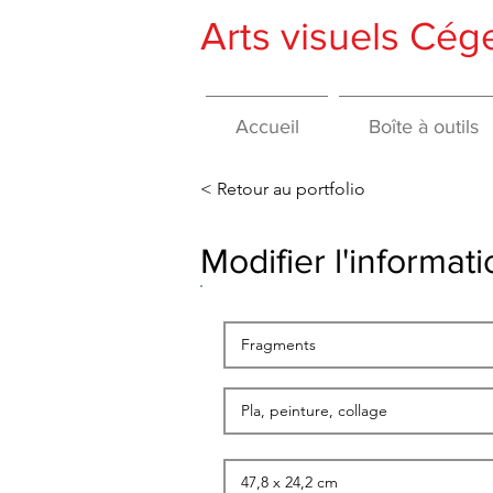
Arts visuels Cé
Accueil
Boîte à outils
< Retour au portfolio
Modifier l'informa