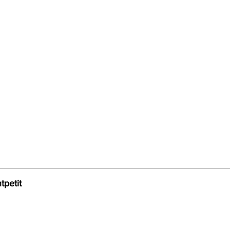
tpetit