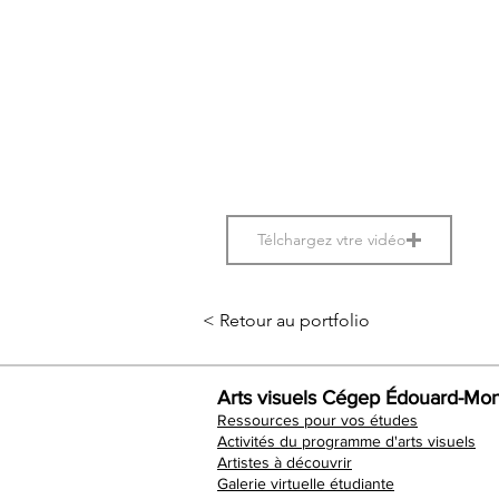
Télchargez vtre vidéo
< Retour au portfolio
Arts visuels Cégep Édouard-Mon
Ressources pour vos études
Activités du programme d'arts visuels
Artistes à découvrir
Galerie virtuelle étudiante