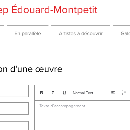
gep Édouard-Montpetit
En parallèle
Artistes à découvrir
Gale
tion d'une œuvre
Normal Text
Texte d'accompagement