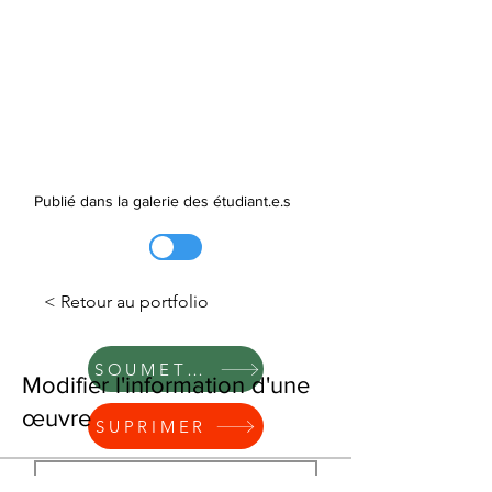
Publié dans la galerie des étudiant.e.s
< Retour au portfolio
SOUMETTRE
Modifier l'information d'une
œuvre
SUPRIMER