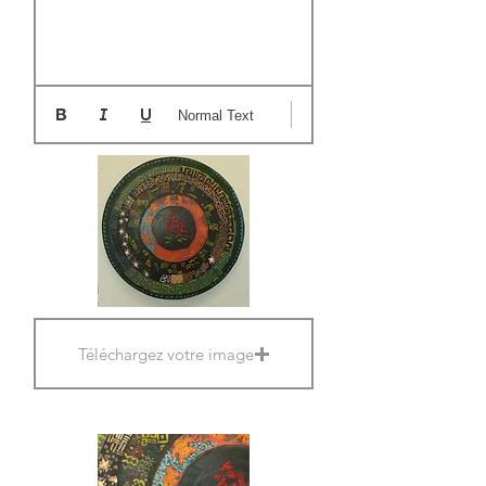
Normal Text
Téléchargez votre image