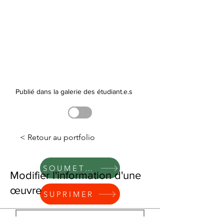
Publié dans la galerie des étudiant.e.s
< Retour au portfolio
SOUMETTRE
Modifier l'information d'une
œuvre
SUPRIMER