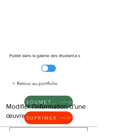
Publié dans la galerie des étudiant.e.s
< Retour au portfolio
SOUMETTRE
Modifier l'information d'une
œuvre
SUPRIMER