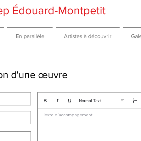
gep Édouard-Montpetit
En parallèle
Artistes à découvrir
Gale
tion d'une œuvre
Normal Text
Texte d'accompagement