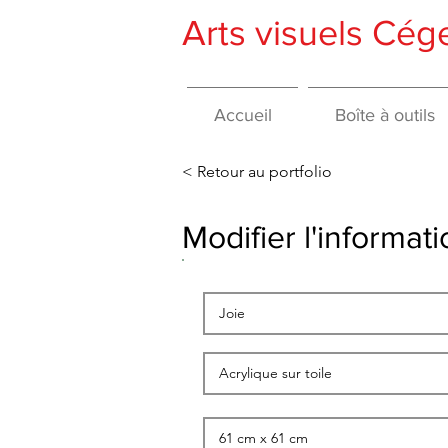
Arts visuels Cé
Accueil
Boîte à outils
< Retour au portfolio
Modifier l'informa