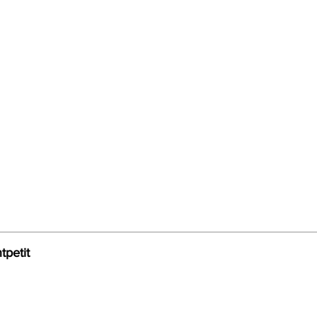
tpetit