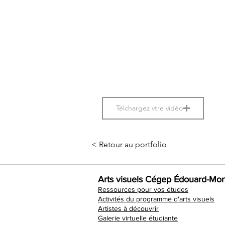
Télchargez vtre vidéo
< Retour au portfolio
Arts visuels Cégep Édouard-Mon
Ressources pour vos études
Activités du programme d'arts visuels
Artistes à découvrir
Galerie virtuelle étudiante