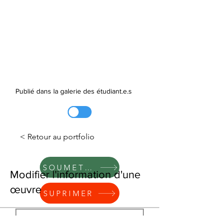
Publié dans la galerie des étudiant.e.s
< Retour au portfolio
SOUMETTRE
Modifier l'information d'une
œuvre
SUPRIMER