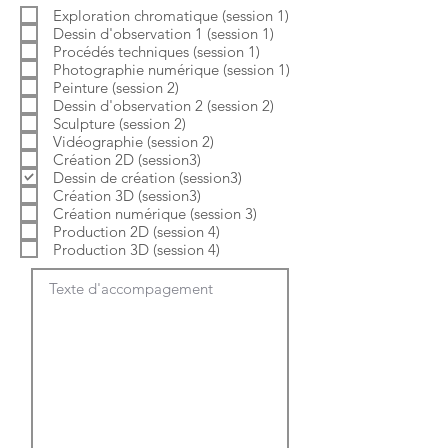
b
o
Exploration chromatique (session 1)
l
i
Dessin d'observation 1 (session 1)
i
r
g
e
Procédés techniques (session 1)
a
Photographie numérique (session 1)
t
Peinture (session 2)
o
Dessin d'observation 2 (session 2)
i
Sculpture (session 2)
r
e
Vidéographie (session 2)
Création 2D (session3)
Dessin de création (session3)
Création 3D (session3)
Création numérique (session 3)
Production 2D (session 4)
Production 3D (session 4)
Texte d'accompagement