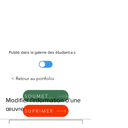
Publié dans la galerie des étudiant.e.s
< Retour au portfolio
SOUMETTRE
Modifier l'information d'une
œuvre
SUPRIMER