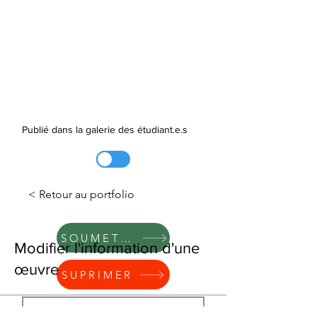
Publié dans la galerie des étudiant.e.s
< Retour au portfolio
SOUMETTRE
Modifier l'information d'une
œuvre
SUPRIMER