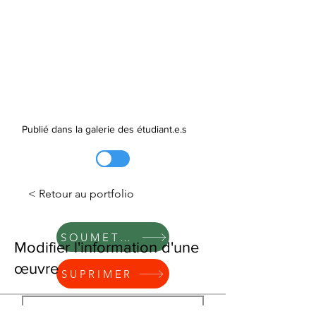
Publié dans la galerie des étudiant.e.s
< Retour au portfolio
SOUMETTRE
Modifier l'information d'une
œuvre
SUPRIMER