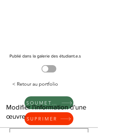
Publié dans la galerie des étudiant.e.s
< Retour au portfolio
SOUMETTRE
Modifier l'information d'une
œuvre
SUPRIMER