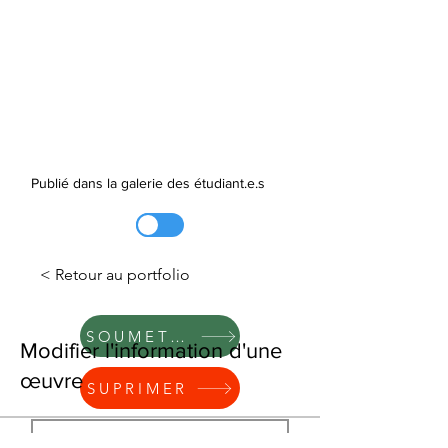
Publié dans la galerie des étudiant.e.s
< Retour au portfolio
SOUMETTRE
Modifier l'information d'une
œuvre
SUPRIMER