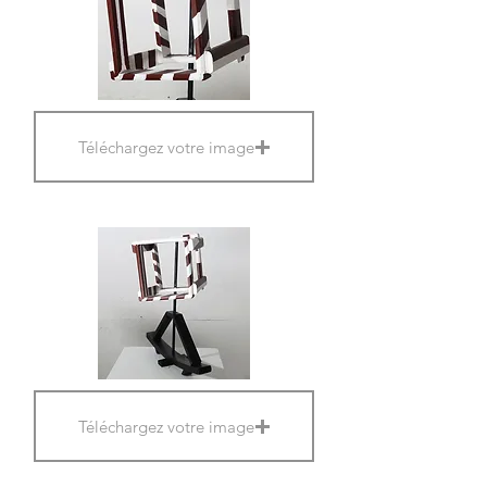
Téléchargez votre image
Téléchargez votre image