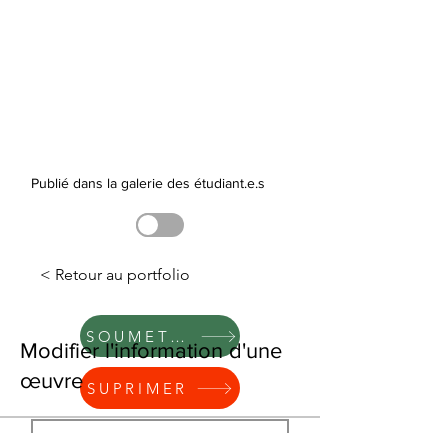
Publié dans la galerie des étudiant.e.s
< Retour au portfolio
SOUMETTRE
Modifier l'information d'une
œuvre
SUPRIMER