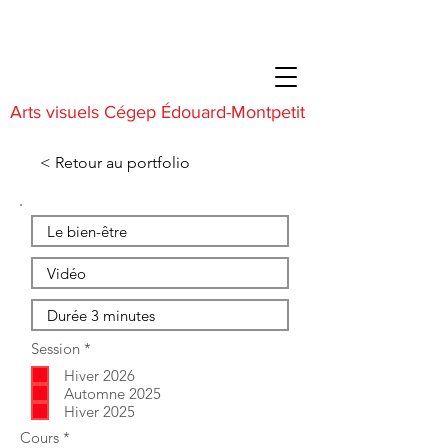
Arts visuels Cégep Édouard-Montpetit
< Retour au portfolio
O
Session
*
b
Hiver 2026
l
i
Automne 2025
g
Hiver 2025
a
O
Cours
*
t