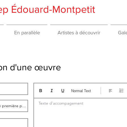
gep Édouard-Montpetit
En parallèle
Artistes à découvrir
Gale
tion d'une œuvre
Normal Text
Texte d'accompagement