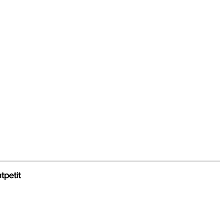
tpetit