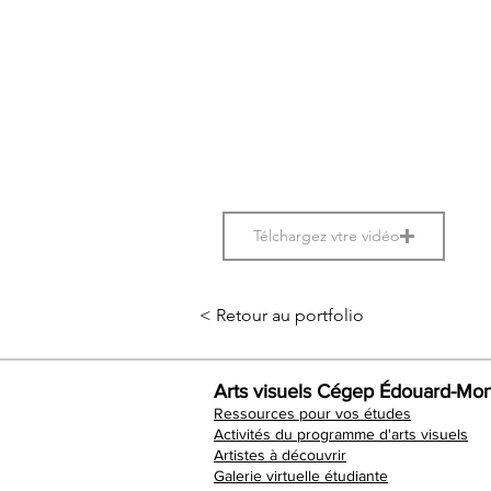
Télchargez vtre vidéo
< Retour au portfolio
Arts visuels Cégep Édouard-Mon
Ressources pour vos études
Activités du programme d'arts visuels
Artistes à découvrir
Galerie virtuelle étudiante