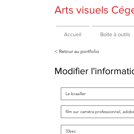
Arts visuels Cé
Accueil
Boîte à outils
< Retour au portfolio
Modifier l'informa