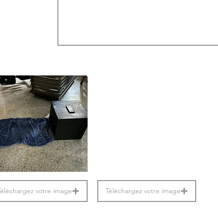
Téléchargez votre image
Téléchargez votre image