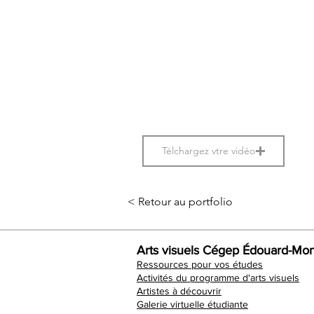
Télchargez vtre vidéo
< Retour au portfolio
Arts visuels Cégep Édouard-Mon
Ressources pour vos études
Activités du programme d'arts visuels
Artistes à découvrir
Galerie virtuelle étudiante