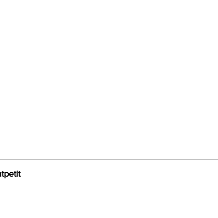
tpetit