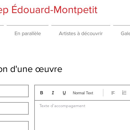
gep Édouard-Montpetit
En parallèle
Artistes à découvrir
Gale
tion d'une œuvre
Normal Text
Texte d'accompagement