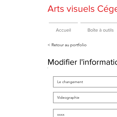
Arts visuels Cé
Accueil
Boîte à outils
< Retour au portfolio
Modifier l'informa