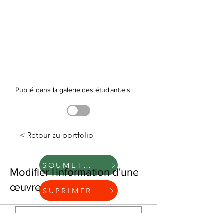
Publié dans la galerie des étudiant.e.s
< Retour au portfolio
SOUMETTRE
Modifier l'information d'une
œuvre
SUPRIMER