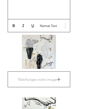
Normal Text
Téléchargez votre image