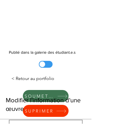
Publié dans la galerie des étudiant.e.s
< Retour au portfolio
SOUMETTRE
Modifier l'information d'une
œuvre
SUPRIMER