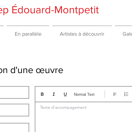
gep Édouard-Montpetit
En parallèle
Artistes à découvrir
Gale
tion d'une œuvre
Normal Text
Texte d'accompagement