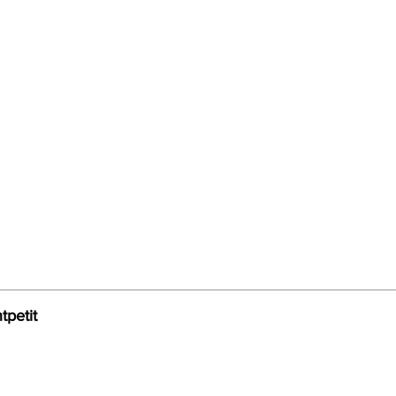
tpetit