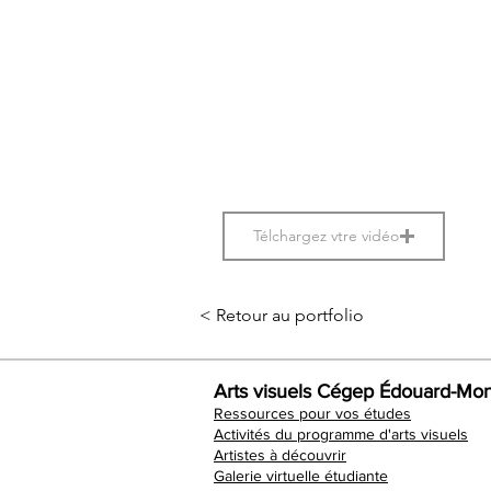
Télchargez vtre vidéo
< Retour au portfolio
Arts visuels Cégep Édouard-Mon
Ressources pour vos études
Activités du programme d'arts visuels
Artistes à découvrir
Galerie virtuelle étudiante