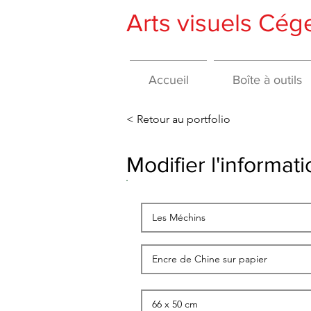
Arts visuels Cé
Accueil
Boîte à outils
< Retour au portfolio
Modifier l'informa