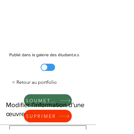
Publié dans la galerie des étudiant.e.s
< Retour au portfolio
SOUMETTRE
Modifier l'information d'une
œuvre
SUPRIMER