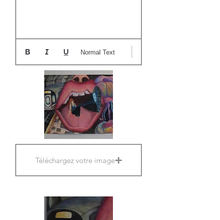
Normal Text
Téléchargez votre image