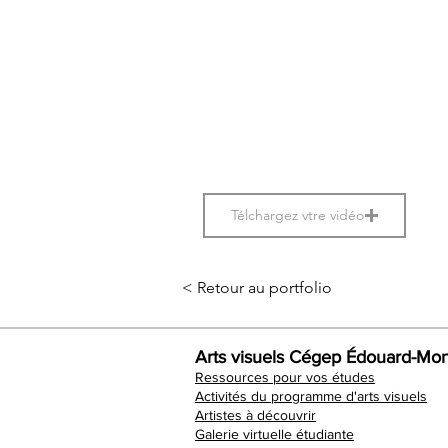
Télchargez vtre vidéo
< Retour au portfolio
Arts visuels Cégep Édouard-Mon
Ressources pour vos études
Activités du programme d'arts visuels
Artistes à découvrir
Galerie virtuelle étudiante