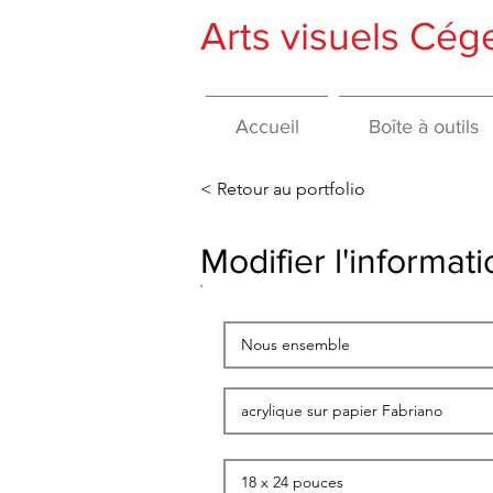
Arts visuels Cé
Accueil
Boîte à outils
< Retour au portfolio
Modifier l'informa