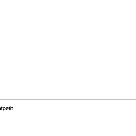
tpetit