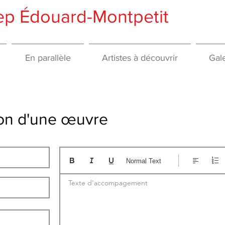
gep Édouard-Montpetit
En parallèle
Artistes à découvrir
Gale
tion d'une œuvre
Normal Text
Texte d'accompagement