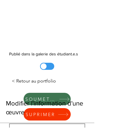
Publié dans la galerie des étudiant.e.s
< Retour au portfolio
SOUMETTRE
Modifier l'information d'une
œuvre
SUPRIMER