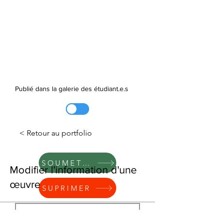
Publié dans la galerie des étudiant.e.s
< Retour au portfolio
SOUMETTRE
Modifier l'information d'une
œuvre
SUPRIMER