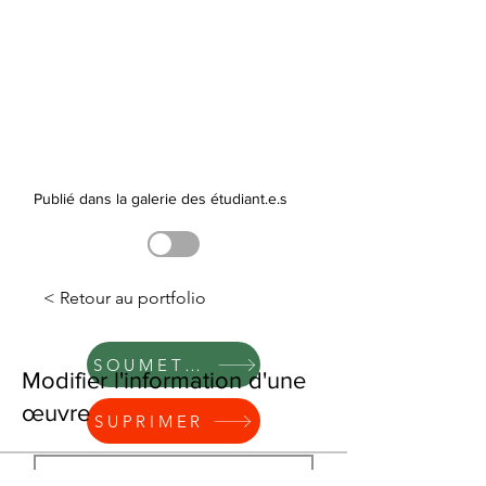
Publié dans la galerie des étudiant.e.s
< Retour au portfolio
SOUMETTRE
Modifier l'information d'une
œuvre
SUPRIMER