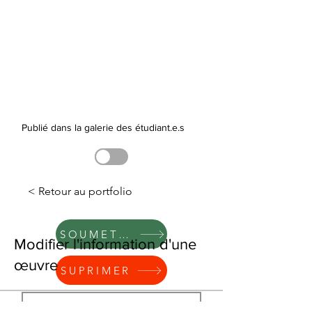
Publié dans la galerie des étudiant.e.s
< Retour au portfolio
SOUMETTRE
Modifier l'information d'une
œuvre
SUPRIMER