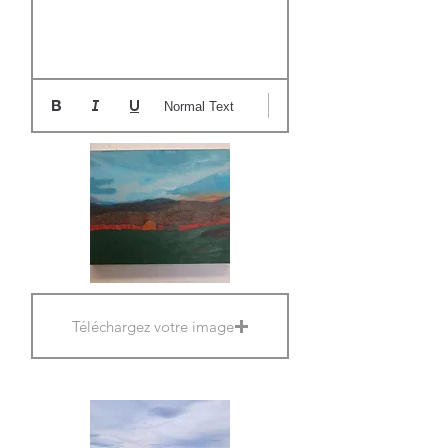
Normal Text
Téléchargez votre image