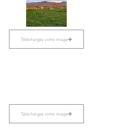
Téléchargez votre image
Téléchargez votre image