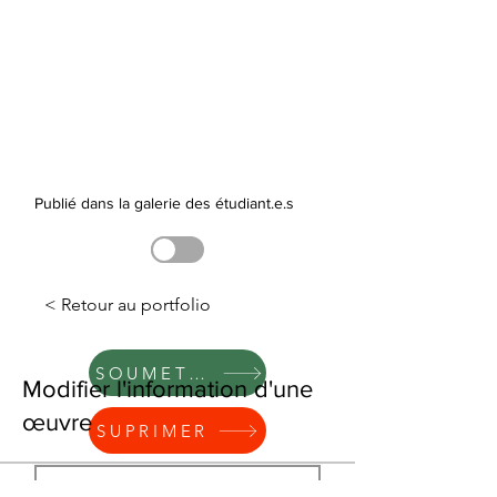
Publié dans la galerie des étudiant.e.s
< Retour au portfolio
SOUMETTRE
Modifier l'information d'une
œuvre
SUPRIMER