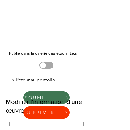
Publié dans la galerie des étudiant.e.s
< Retour au portfolio
SOUMETTRE
Modifier l'information d'une
œuvre
SUPRIMER