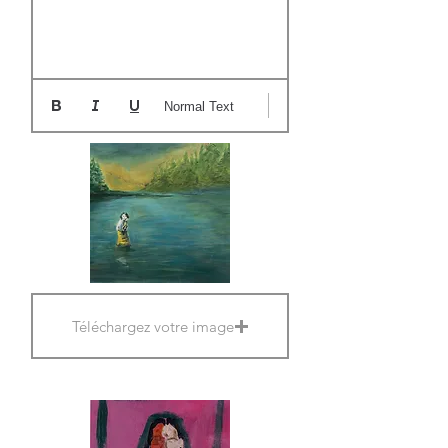
Normal Text
Téléchargez votre image